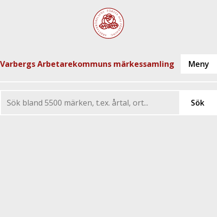
Varbergs Arbetarekommuns märkessamling