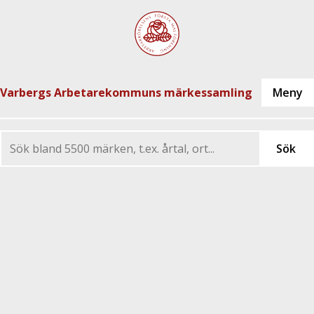
Varbergs Arbetarekommuns märkessamling