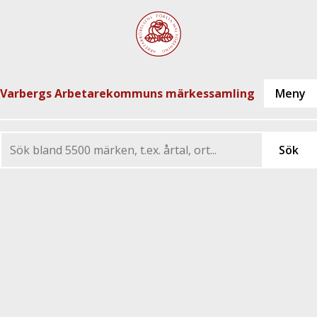
Varbergs Arbetarekommuns märkessamling