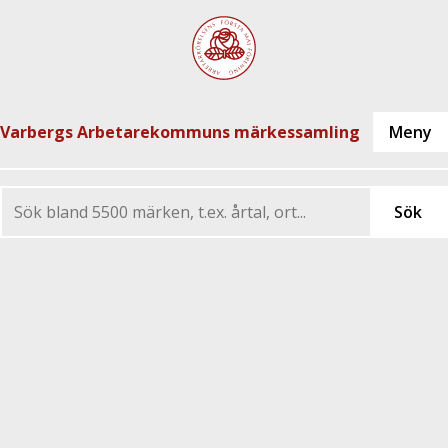
Varbergs Arbetarekommuns märkessamling