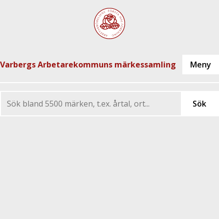
Varbergs Arbetarekommuns märkessamling