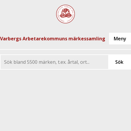
Varbergs Arbetarekommuns märkessamling