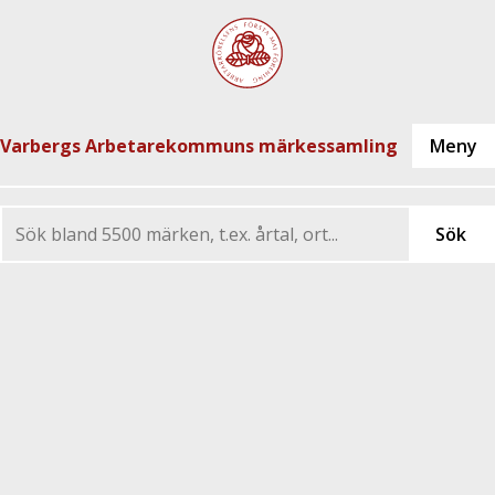
Varbergs Arbetarekommuns märkessamling