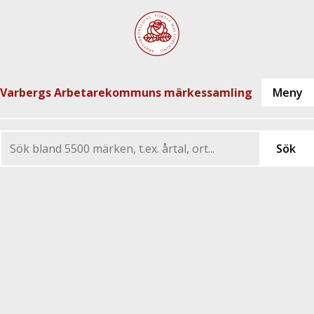
Varbergs Arbetarekommuns märkessamling