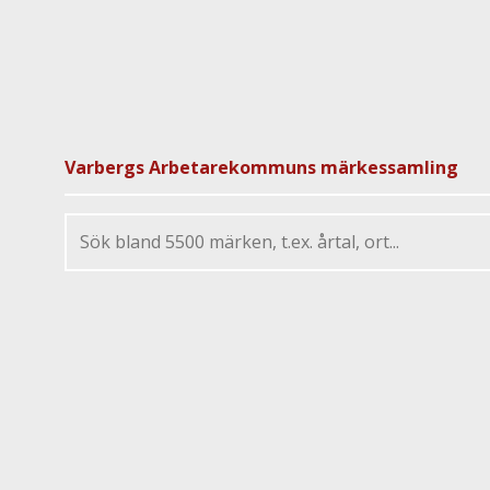
Varbergs Arbetarekommuns märkessamling