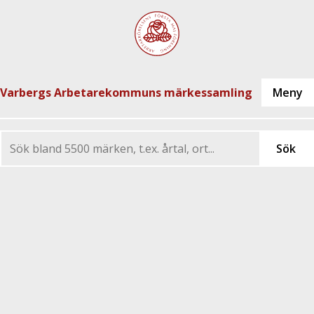
Varbergs Arbetarekommuns märkessamling