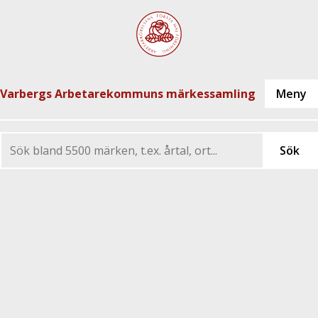
Varbergs Arbetarekommuns märkessamling