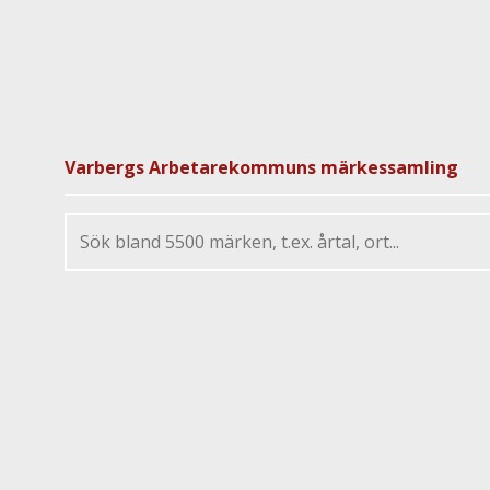
Varbergs Arbetarekommuns märkessamling