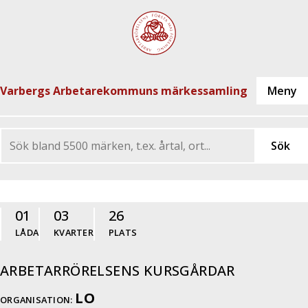
Varbergs Arbetarekommuns märkessamling
01
03
26
LÅDA
KVARTER
PLATS
ARBETARRÖRELSENS KURSGÅRDAR
LO
ORGANISATION: