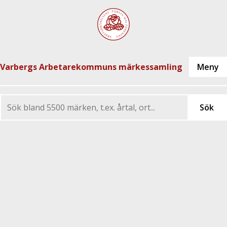
Varbergs Arbetarekommuns märkessamling