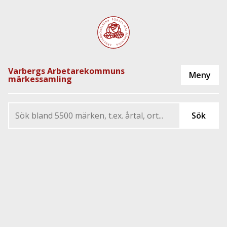
Varbergs Arbetarekommuns
märkessamling