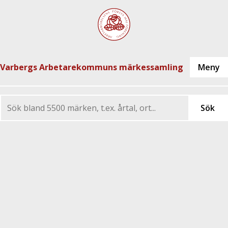
Varbergs Arbetarekommuns märkessamling