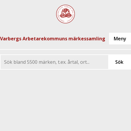
Varbergs Arbetarekommuns märkessamling