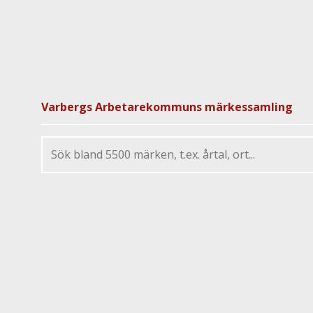
Varbergs Arbetarekommuns märkessamling