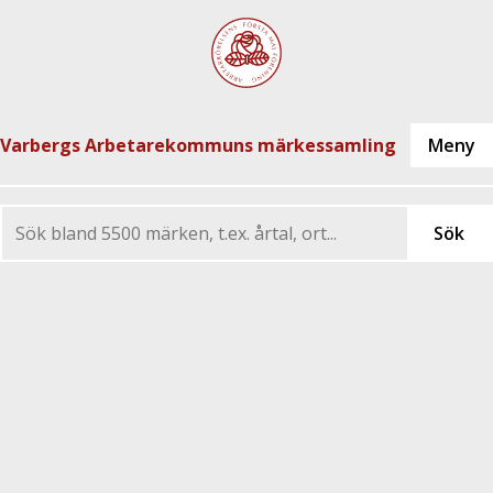
Varbergs Arbetarekommuns märkessamling