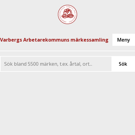
Varbergs Arbetarekommuns märkessamling