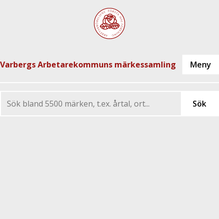
Varbergs Arbetarekommuns märkessamling