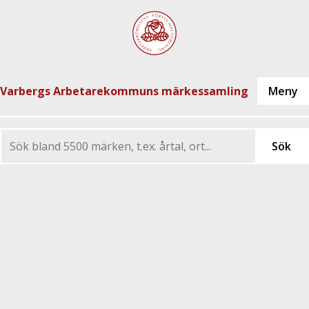
Varbergs Arbetarekommuns märkessamling