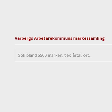
Varbergs Arbetarekommuns märkessamling