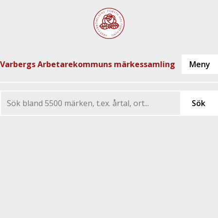
Varbergs Arbetarekommuns märkessamling