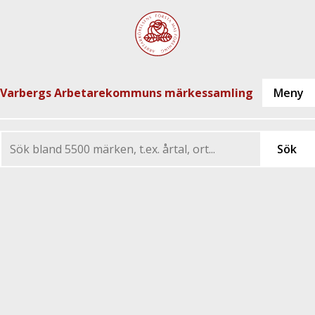
Varbergs Arbetarekommuns märkessamling