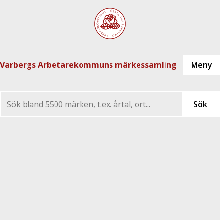
Varbergs Arbetarekommuns märkessamling