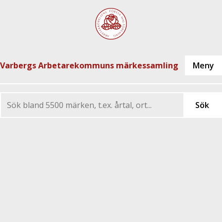
Varbergs Arbetarekommuns märkessamling