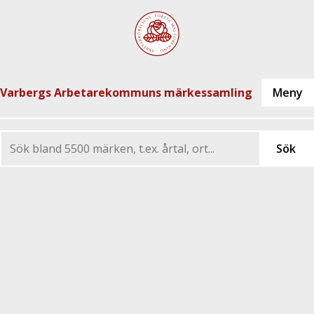
Varbergs Arbetarekommuns märkessamling