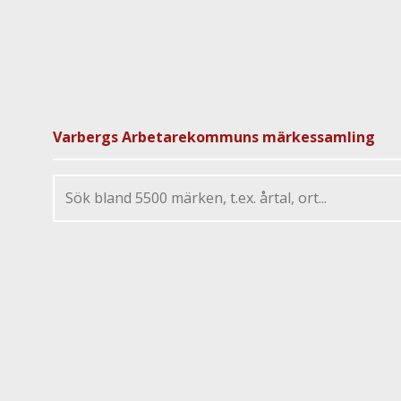
Varbergs Arbetarekommuns märkessamling