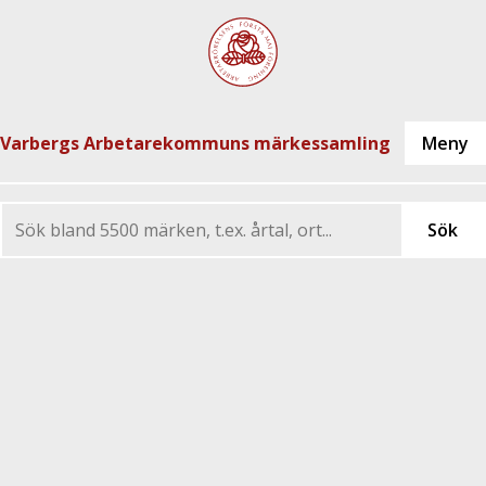
Varbergs Arbetarekommuns märkessamling