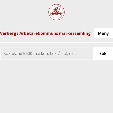
Varbergs Arbetarekommuns märkessamling