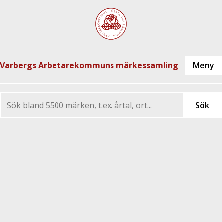
Varbergs Arbetarekommuns märkessamling