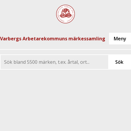
Varbergs Arbetarekommuns märkessamling