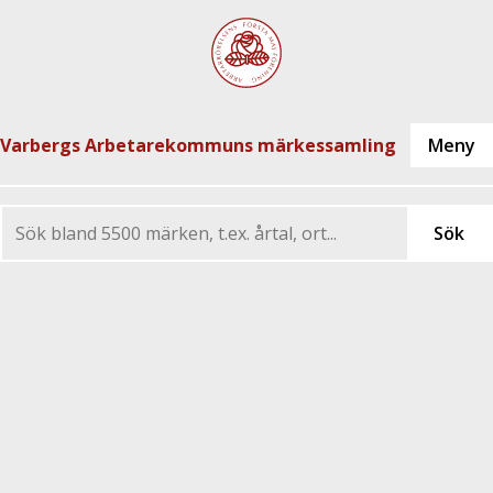
Varbergs Arbetarekommuns märkessamling