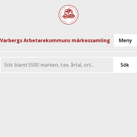
Varbergs Arbetarekommuns märkessamling