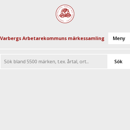
Varbergs Arbetarekommuns märkessamling