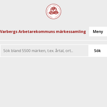
Varbergs Arbetarekommuns märkessamling