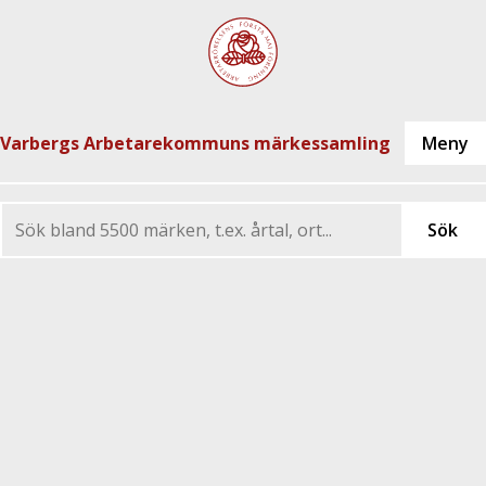
Varbergs Arbetarekommuns märkessamling