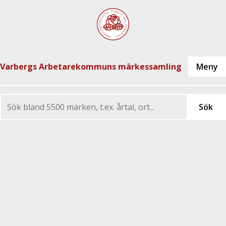
Varbergs Arbetarekommuns märkessamling