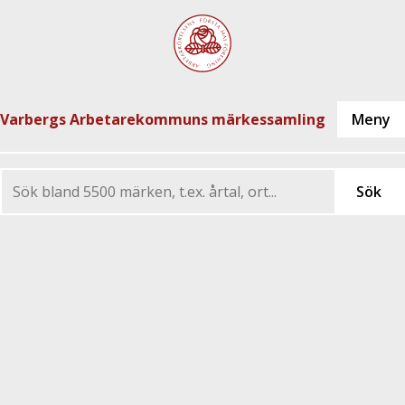
Varbergs Arbetarekommuns märkessamling