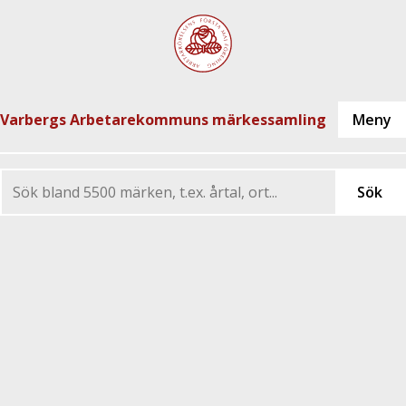
Varbergs Arbetarekommuns märkessamling