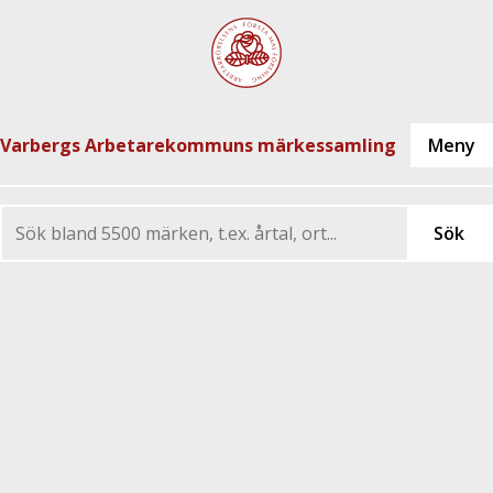
Varbergs Arbetarekommuns märkessamling