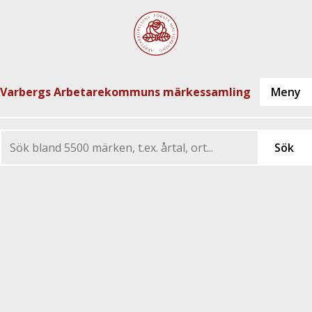
Varbergs Arbetarekommuns märkessamling