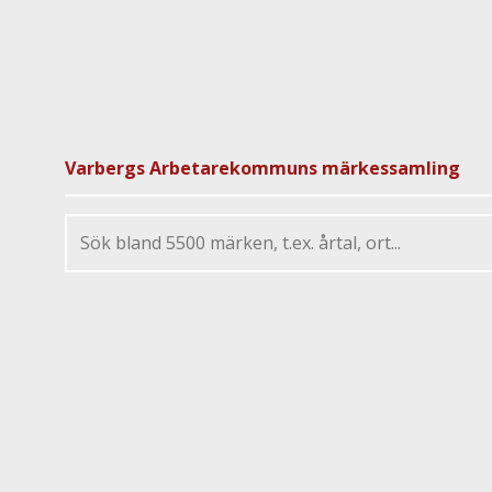
Varbergs Arbetarekommuns märkessamling