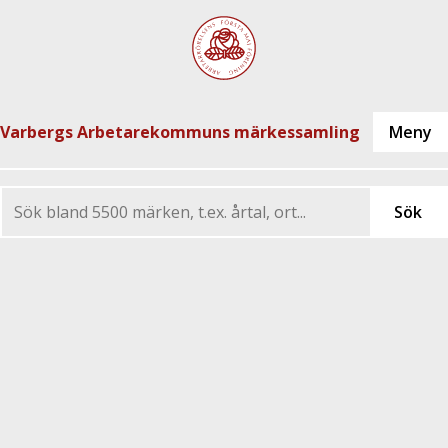
Varbergs Arbetarekommuns märkessamling