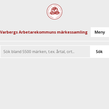
Varbergs Arbetarekommuns märkessamling