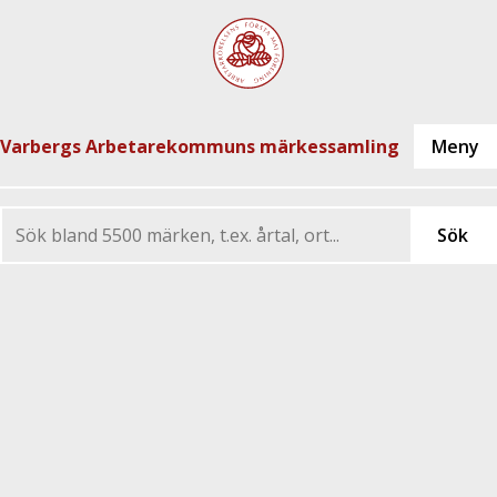
Varbergs Arbetarekommuns märkessamling