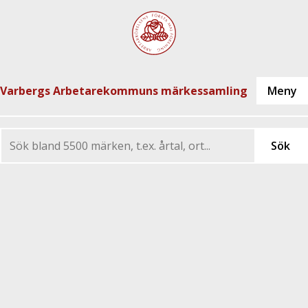
Varbergs Arbetarekommuns märkessamling