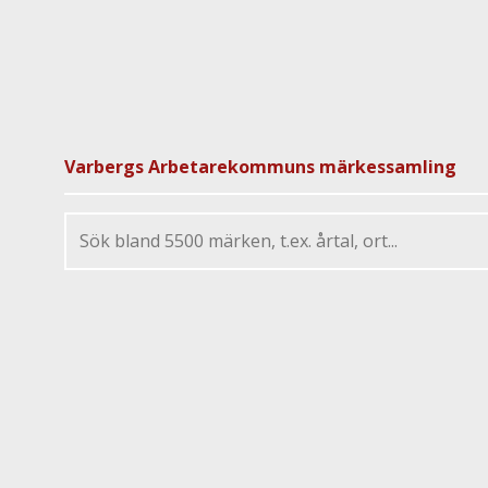
Varbergs Arbetarekommuns märkessamling