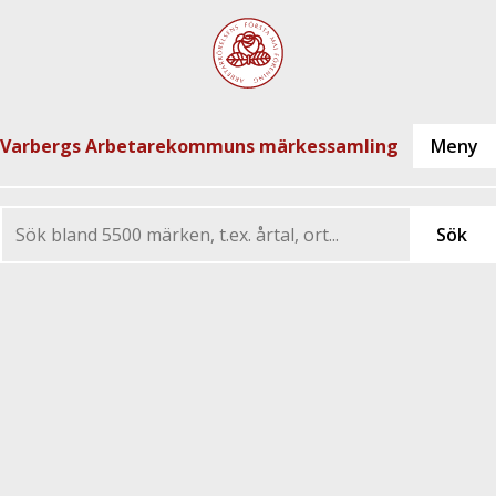
Varbergs Arbetarekommuns märkessamling